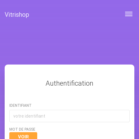
Vitrishop
Togg
navig
Authentification
IDENTIFIANT
MOT DE PASSE
VOIR